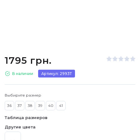
1795 грн.
В наличии
Артикул: 2993Т
Выбирите размер
36
37
38
39
40
41
Таблица размеров
Другие цвета