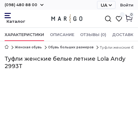
(098) 480 88 00
UA
Войти
RU
0
ХАРАКТЕРИСТИКИ
ОПИСАНИЕ
ОТЗЫВЫ (0)
ДОСТАВКА 
Туфли женские бел
Женская обувь
Обувь больших размеров
Туфли женские белые летние Lola Andy
2993Т