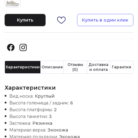
Купить
Купить в один клик
Отзывы
Доставка
Характеристики
Описание
Гарантия
(0)
и оплата
Характеристики
Вид носка:
Круглый
Высота голенища / задник:
6
Высота платформы:
2
Высота танкетки:
3
Застежка:
Резинка
Материал верха:
Экокожа
Материал подкладки:
Экокожа