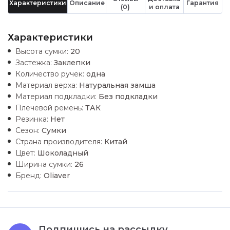
Характеристики
Описание
Гарантия
(0)
и оплата
Характеристики
Высота сумки:
20
Застежка:
Заклепки
Количество ручек:
одна
Материал верха:
Натуральная замша
Материал подкладки:
Без подкладки
Плечевой ремень:
ТАК
Резинка:
Нет
Сезон:
Сумки
Страна производителя:
Китай
Цвет:
Шоколадный
Ширина сумки:
26
Бренд:
Oliaver
Подпишись на рассылку