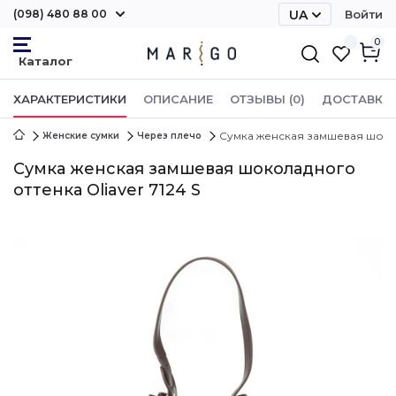
(098) 480 88 00
UA
Войти
RU
0
ХАРАКТЕРИСТИКИ
ОПИСАНИЕ
ОТЗЫВЫ (0)
ДОСТАВКА 
Сумка женская замшевая шокола
Женские сумки
Через плечо
Сумка женская замшевая шоколадного
оттенка Oliaver 7124 S