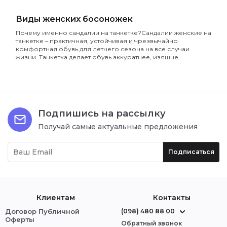
Виды женских босоножек
Почему именно сандалии на танкетке?Сандалии женские на
танкетке – практичная, устойчивая и чрезвычайно
комфортная обувь для летнего сезона на все случаи
жизни. Танкетка делает обувь аккуратнее, изящне..
Подпишись на рассылку
Получай самые актуальные предложения
Подписаться
Клиентам
Контакты
Договор Публичной
(098) 480 88 00
Оферты
Обратный звонок