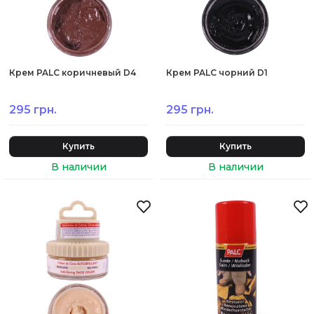
Крем PALC коричневый D4
Крем PALC чорний D1
295 грн.
295 грн.
Купить
Купить