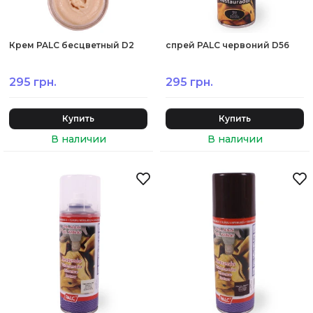
Крем PALC бесцветный D2
спрей PALC червоний D56
295 грн.
295 грн.
Купить
Купить