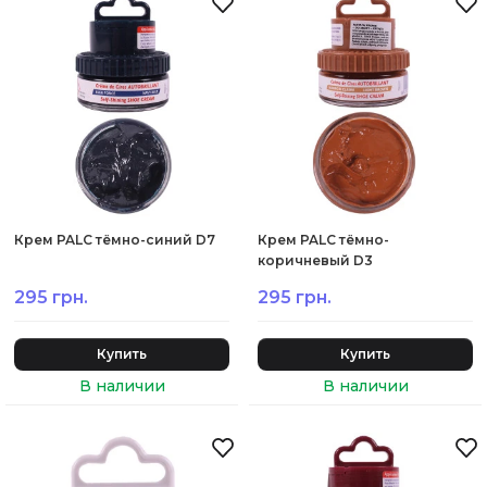
Крем PALC тёмно-синий D7
Крем PALC тёмно-
коричневый D3
295 грн.
295 грн.
Купить
Купить