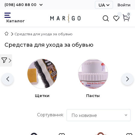
(098) 480 88 00
UA
Войти
RU
0
Средства для ухода за обувью
Средства для ухода за обувью
Щетки
Пасты
Сортування:
По новизне