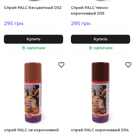
Спрей PALC бесцветный D52
Спрей PALC тёмно-
коричневый D55
295 грн.
295 грн.
Купить
Купить
спрей PALC св коричневий
спрей PALC коричневий D54