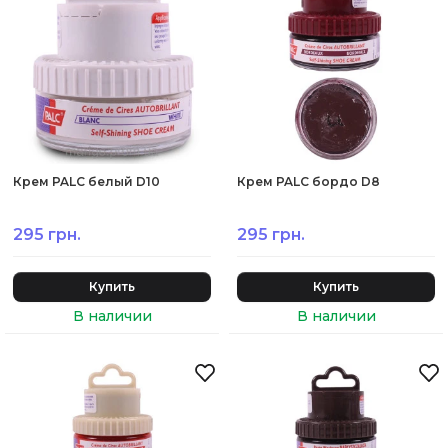
Крем PALC белый D10
Крем PALC бордо D8
295 грн.
295 грн.
Купить
Купить