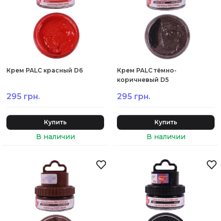
Крем PALC красный D6
Крем PALC тёмно-
коричневый D5
295 грн.
295 грн.
Купить
Купить