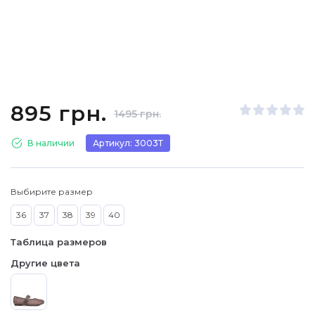
895 грн.
1495 грн.
В наличии
Артикул: 3003Т
Выбирите размер
36
37
38
39
40
Таблица размеров
Другие цвета