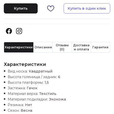
Купить
Купить в один клик
Отзывы
Доставка
Характеристики
Описание
Гарантия
(0)
и оплата
Характеристики
Вид носка:
Квадратный
Высота голенища / задник:
6
Высота платформы:
1,5
Застежка:
Гачок
Материал верха:
Текстиль
Материал подкладки:
Экокожа
Резинка:
Нет
Сезон:
Весна