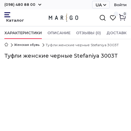
(098) 480 88 00
UA
Войти
RU
0
ХАРАКТЕРИСТИКИ
ОПИСАНИЕ
ОТЗЫВЫ (0)
ДОСТАВКА 
Туфли женские черные Stefaniya 3003Т
Женская обувь
Туфли женские черные Stefaniya 3003Т