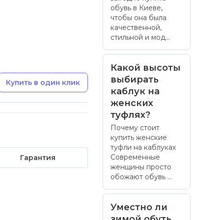
обувь в Киеве,
чтобы она была
качественной,
стильной и мод...
Какой высоты
выбирать
Купить в один клик
каблук на
женских
туфлях?
Почему стоит
купить женские
туфли на каблуках
Современные
Гарантия
женщины просто
обожают обувь ...
Уместно ли
зимой обуть