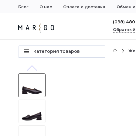
Блог
О нас
Оплата и доставка
Обмен и
(098) 480
Обратный
Же
Категория товаров