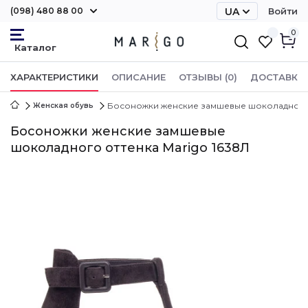
(098) 480 88 00
UA
Войти
RU
0
ХАРАКТЕРИСТИКИ
ОПИСАНИЕ
ОТЗЫВЫ (0)
ДОСТАВКА 
Босоножки женские замшевые шоколадного о
Женская обувь
Босоножки женские замшевые
шоколадного оттенка Marigo 1638Л