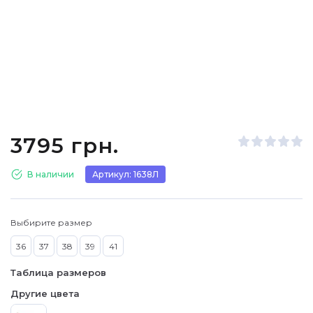
3795 грн.
В наличии
Артикул: 1638Л
Выбирите размер
36
37
38
39
41
Таблица размеров
Другие цвета