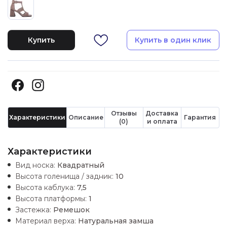
Купить
Купить в один клик
Отзывы
Доставка
Характеристики
Описание
Гарантия
(0)
и оплата
Характеристики
Вид носка:
Квадратный
Высота голенища / задник:
10
Высота каблука:
7,5
Высота платформы:
1
Застежка:
Ремешок
Материал верха:
Натуральная замша