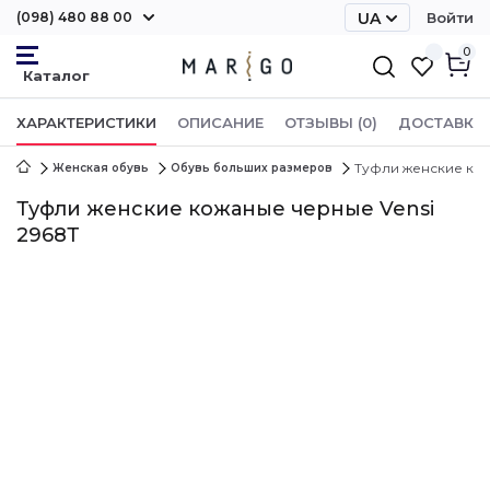
(098) 480 88 00
UA
Войти
RU
0
ХАРАКТЕРИСТИКИ
ОПИСАНИЕ
ОТЗЫВЫ (0)
ДОСТАВКА 
Туфли женские кож
Женская обувь
Обувь больших размеров
Туфли женские кожаные черные Vensi
2968Т