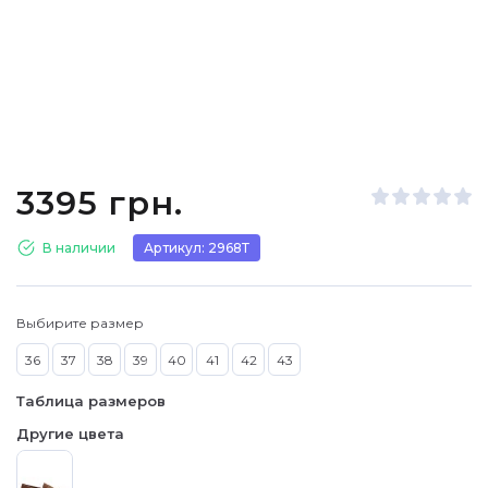
3395 грн.
В наличии
Артикул: 2968Т
Выбирите размер
36
37
38
39
40
41
42
43
Таблица размеров
Другие цвета