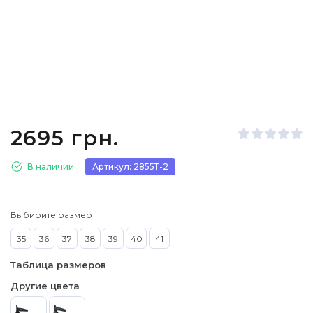
2695 грн.
В наличии
Артикул: 2855Т-2
Выбирите размер
35
36
37
38
39
40
41
Таблица размеров
Другие цвета