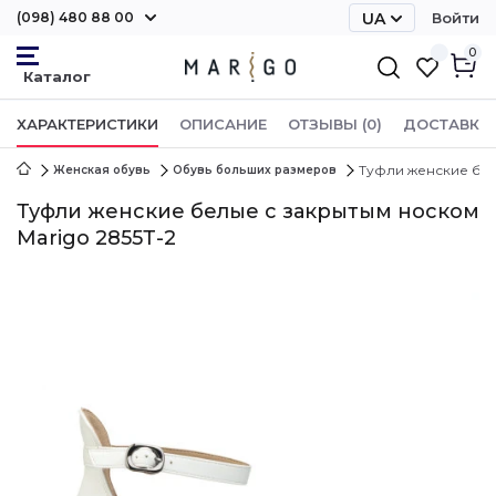
(098) 480 88 00
UA
Войти
RU
0
ХАРАКТЕРИСТИКИ
ОПИСАНИЕ
ОТЗЫВЫ (0)
ДОСТАВКА 
Туфли женские бел
Женская обувь
Обувь больших размеров
Туфли женские белые с закрытым носком
Marigo 2855Т-2