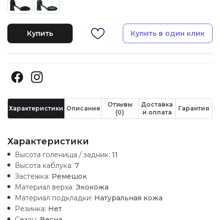
Купить
Купить в один клик
Отзывы
Доставка
Характеристики
Описание
Гарантия
(0)
и оплата
Характеристики
Высота голенища / задник:
11
Высота каблука:
7
Застежка:
Ремешок
Материал верха:
Экокожа
Материал подкладки:
Натуральная кожа
Резинка:
Нет
Сезон:
Весна