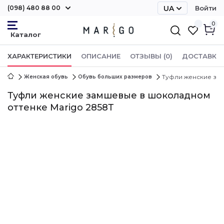
(098) 480 88 00
UA
Войти
RU
0
ХАРАКТЕРИСТИКИ
ОПИСАНИЕ
ОТЗЫВЫ (0)
ДОСТАВКА 
Туфли женские зам
Женская обувь
Обувь больших размеров
Туфли женские замшевые в шоколадном
оттенке Marigo 2858Т