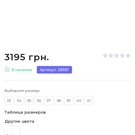
3195 грн.
В наличии
Артикул: 2858Т
Выбирите размер
33
34
35
36
37
38
39
40
41
Таблица размеров
Другие цвета