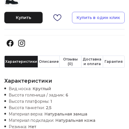
Купить
Купить в один клик
Отзывы
Доставка
Характеристики
Описание
Гарантия
(0)
и оплата
Характеристики
Вид носка:
Круглый
Высота голенища / задник:
6
Высота платформы:
1
Высота танкетки:
2,5
Материал верха:
Натуральная замша
Материал подкладки:
Натуральная кожа
Резинка:
Нет