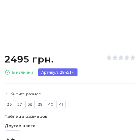
2495 грн.
В наличии
Артикул: 2845Т-1
Выбирите размер
36
37
38
39
40
41
Таблица размеров
Другие цвета