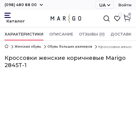
(098) 480 88 00
UA
Войти
RU
0
ХАРАКТЕРИСТИКИ
ОПИСАНИЕ
ОТЗЫВЫ (0)
ДОСТАВКА 
Кроссовки женские
Женская обувь
Обувь больших размеров
Кроссовки женские коричневые Marigo
2845Т-1