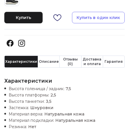
Купить
Купить в один клик
Отзывы
Доставка
Характеристики
Описание
Гарантия
(0)
и оплата
Характеристики
Высота голенища / задник:
7,5
Высота платформы:
2,5
Высота танкетки:
3,5
Застежка:
Шнуровки
Материал верха:
Натуральная кожа
Материал подкладки:
Натуральная кожа
Резинка:
Нет