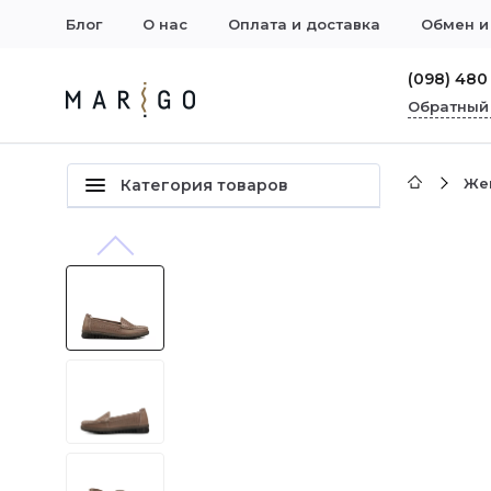
Блог
О нас
Оплата и доставка
Обмен и
(098) 480
Обратный
Же
Категория товаров