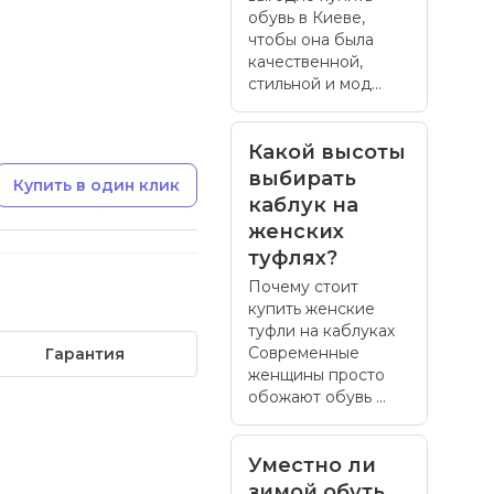
обувь в Киеве,
чтобы она была
качественной,
стильной и мод...
Какой высоты
выбирать
Купить в один клик
каблук на
женских
туфлях?
Почему стоит
купить женские
туфли на каблуках
Современные
Гарантия
женщины просто
обожают обувь ...
Уместно ли
зимой обуть