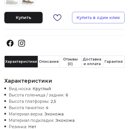
Купить
Купить в один клик
Отзывы
Доставка
Характеристики
Описание
Гарантия
(0)
и оплата
Характеристики
Вид носка:
Круглый
Высота голенища / задник:
6
Высота платформы:
2,5
Высота танкетки:
4
Материал верха:
Экокожа
Материал подкладки:
Экокожа
Резинка:
Нет