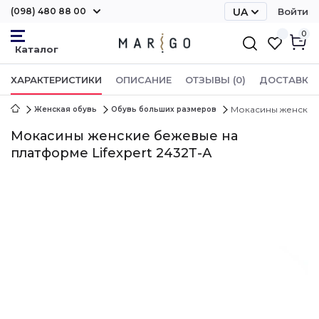
(098) 480 88 00
UA
Войти
RU
0
ХАРАКТЕРИСТИКИ
ОПИСАНИЕ
ОТЗЫВЫ (0)
ДОСТАВКА 
Мокасины женские 
Женская обувь
Обувь больших размеров
Мокасины женские бежевые на
платформе Lifexpert 2432Т-А