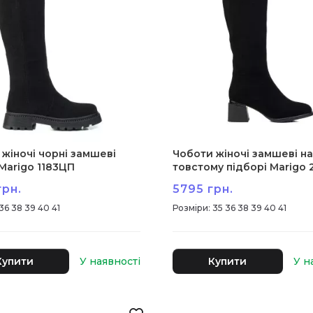
жіночі чорні замшеві
Чоботи жіночі замшеві на
Marigo 1183ЦП
товстому підборі Marigo 
грн.
5795 грн.
36 38 39 40 41
:
35 36 38 39 40 41
Купити
Купити