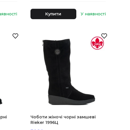
Купити
рні
Чоботи жіночі чорні замшеві
Rieker 1996Ц