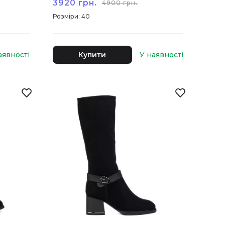
3920 грн.
4900 грн.
:
40
Купити