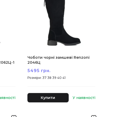
Чоботи чорні замшеві Renzoni
2062Ц-1
2046Ц
5495 грн.
:
37 38 39 40 41
Купити