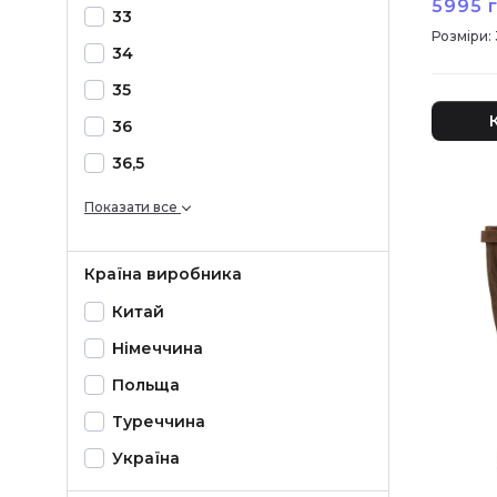
5995 г
33
:
34
35
36
36,5
Показати все
Країна виробника
Китай
Німеччина
Польща
Туреччина
Україна