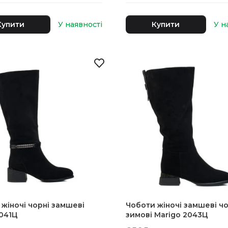
Купити
Купити
жіночі чорні замшеві
Чоботи жіночі замшеві чо
2041Ц
зимові Marigo 2043Ц