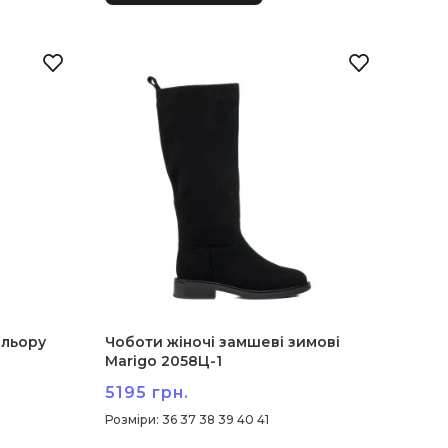
ольору
Чоботи жіночі замшеві зимові
Marigo 2058Ц-1
5195 грн.
:
36 37 38 39 40 41