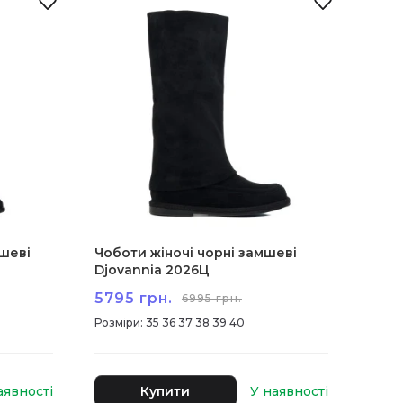
мшеві
Чоботи жіночі чорні замшеві
Djovannia 2026Ц
5795 грн.
6995 грн.
:
35 36 37 38 39 40
Купити