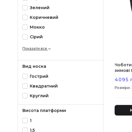
Зелений
Коричневий
Мокко
Сірий
Показати все
Чоботи 
Вид носка
зимові 
Гострий
4095 
Квадратний
:
Круглий
Висота платформи
1
1,5