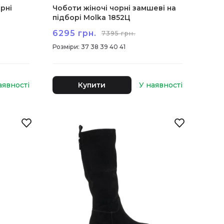
рні
Чоботи жіночі чорні замшеві на
підборі Molka 1852Ц
6295 грн.
7395 грн.
:
37 38 39 40 41
Купити