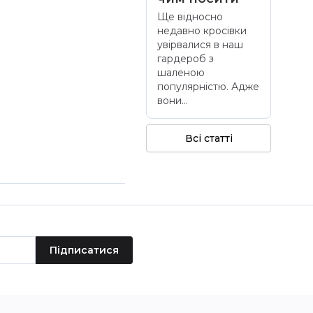
Ще відносно
недавно кросівки
увірвалися в наш
гардероб з
шаленою
популярністю. Адже
вони...
Всі статті
Підписатися