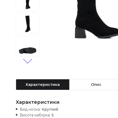
Характеристика
Опис
Характеристики
Вид носка:
Круглий
Висота каблука:
5