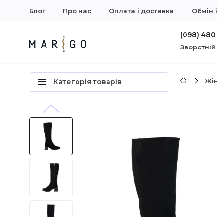
Блог
Про нас
Оплата і доставка
Обмін 
(098) 480
Зворотній
Жін
Категорія товарів