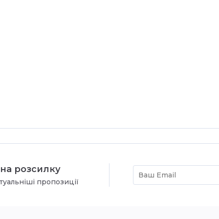
на розсилку
туальніші пропозиції