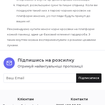
Нарешті, розкльошені сукні та пишні спідниці. Коли ви
поєднуєте такий низ з парою чорних кросівок на
платформі жіночих, усі погляди будуть прикуті до
ваших ніг.
Рекомендуємо купити жіночі чорні кросівки на платформі
кожній панянці, адже це базовий елемент гардероба. З
таким взуттям можна експериментувати з різними цікавими
луками.
Підпишись на розсилку
Отримуй найактуальніші пропозиції
Підписатися
Клієнтам
Контакти