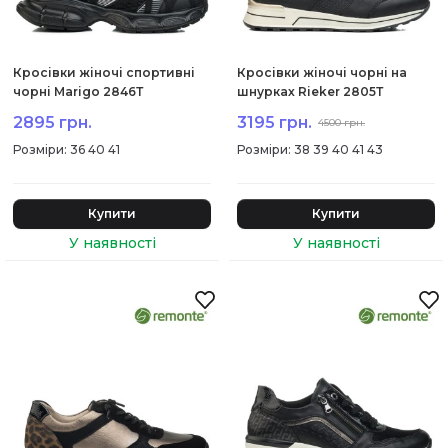
Кросівки жіночі спортивні
Кросівки жіночі чорні на
чорні Marigo 2846Т
шнурках Rieker 2805Т
2895 грн.
3195 грн.
4500 грн.
:
36 40 41
:
38 39 40 41 43
Купити
Купити