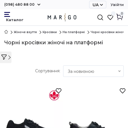
(098) 480 88 00
UA
Увійти
RU
0
Жіноче взуття
Кросівки
На платформі
Чорні кросівки жіночі
Чорні кросівки жіночі на платформі
Сортування:
За новизною