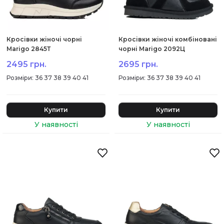
Кросівки жіночі чорні
Кросівки жіночі комбіновані
Marigo 2845Т
чорні Marigo 2092Ц
2495 грн.
2695 грн.
:
36 37 38 39 40 41
:
36 37 38 39 40 41
Купити
Купити