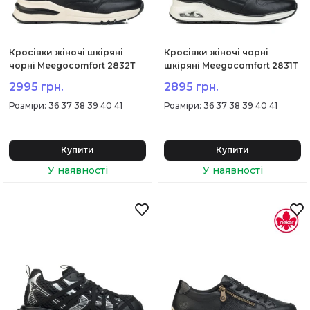
Кросівки жіночі шкіряні
Кросівки жіночі чорні
чорні Meegocomfort 2832Т
шкіряні Meegocomfort 2831Т
2995 грн.
2895 грн.
:
36 37 38 39 40 41
:
36 37 38 39 40 41
Купити
Купити