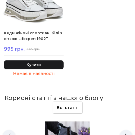
Кеди жіночі спортивні білі з
сіткою Lifexpert 1902Т
995 грн.
1895 грн.
Купити
Корисні статті з нашого блогу
Всі статті