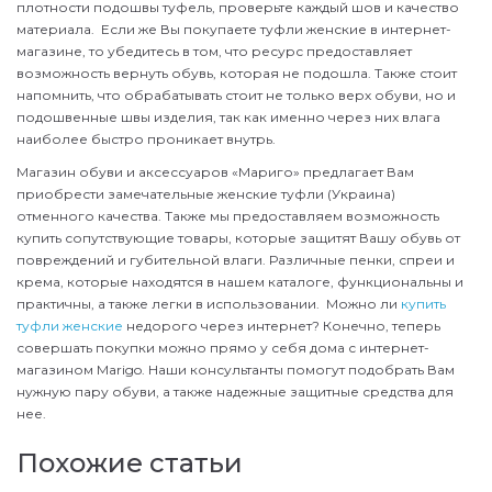
плотности подошвы туфель, проверьте каждый шов и качество
материала. Если же Вы покупаете туфли женские в интернет-
магазине, то убедитесь в том, что ресурс предоставляет
возможность вернуть обувь, которая не подошла. Также стоит
напомнить, что обрабатывать стоит не только верх обуви, но и
подошвенные швы изделия, так как именно через них влага
наиболее быстро проникает внутрь.
Магазин обуви и аксессуаров «Мариго» предлагает Вам
приобрести замечательные женские туфли (Украина)
отменного качества. Также мы предоставляем возможность
купить сопутствующие товары, которые защитят Вашу обувь от
повреждений и губительной влаги. Различные пенки, спреи и
крема, которые находятся в нашем каталоге, функциональны и
практичны, а также легки в использовании. Можно ли
купить
туфли женские
недорого через интернет? Конечно, теперь
совершать покупки можно прямо у себя дома с интернет-
магазином Marigo. Наши консультанты помогут подобрать Вам
нужную пару обуви, а также надежные защитные средства для
нее.
Похожие статьи