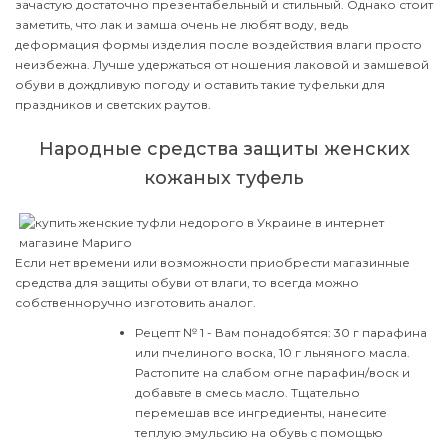
зачастую достаточно презентабельный и стильный. Однако стоит
заметить, что лак и замша очень не любят воду, ведь
деформация формы изделия после воздействия влаги просто
неизбежна. Лучше удержаться от ношения лаковой и замшевой
обуви в дождливую погоду и оставить такие туфельки для
праздников и светских раутов.
Народные средства защиты женских
кожаных туфель
Если нет времени или возможности приобрести магазинные
средства для защиты обуви от влаги, то всегда можно
собственноручно изготовить аналог.
Рецепт № 1 - Вам понадобятся: 30 г парафина
или пчелиного воска, 10 г льняного масла.
Растопите на слабом огне парафин/воск и
добавьте в смесь масло. Тщательно
перемешав все ингредиенты, нанесите
теплую эмульсию на обувь с помощью