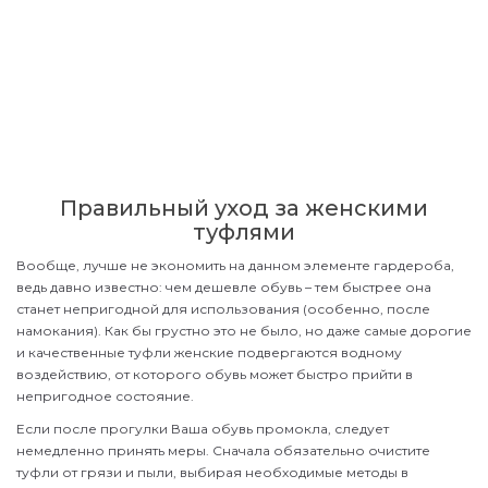
Правильный уход за женскими
туфлями
Вообще, лучше не экономить на данном элементе гардероба,
ведь давно известно: чем дешевле обувь – тем быстрее она
станет непригодной для использования (особенно, после
намокания). Как бы грустно это не было, но даже самые дорогие
и качественные туфли женские подвергаются водному
воздействию, от которого обувь может быстро прийти в
непригодное состояние.
Если после прогулки Ваша обувь промокла, следует
немедленно принять меры. Сначала обязательно очистите
туфли от грязи и пыли, выбирая необходимые методы в