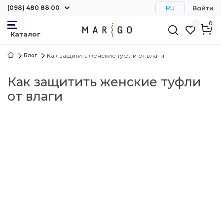
(098) 480 88 00
Войти
RU
0
Как защитить женские туфли от влаги
Блог
Как защитить женские туфли
от влаги