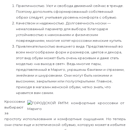
Практичностью. Уют и свобода движений сейчас в тренде.
Поэтому дополнять сформированный собственный
образ следует, учитывая уровень комфорта с обувью.
Качеством и надежностью. Долговечность носки —
немаловажный параметр для выбора. Благодаря
устойчивостью к намоканиям и физическим
повреждениям, многие хотят кроссовки женские купить.
Привлекательностью внешнего вида. Представленный во
всем многообразии форм и размеров, цветов и декора,
этот вид обуви может быть очень красивым и даже стать
моделью «на выход в свет». Ведь многие пары,
представленный в Мариго, украшены бантами и стразами,
змейками и шнуровками. Они могут быть низкими и
высокими, закрытыми или полуоткрытыми. Главное,
приходя в магазин женской обуви, четко знать, что
нравится вам самим.
Кроссовки
выбирают
за
простоту использования и комфортные ощущения. Но теперь
они стали еще и эстетической обувью, которую может в избытке