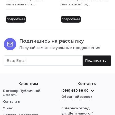
менее элегантно..
или попасть под ..
подробнее
подробнее
Подпишись на рассылку
Получай самые актуальные предложения
Подписаться
Клиентам
Контакты
Договор Публичной
(098) 480 88 00
Оферты
Обратный звонок
Контакты
О нас
г. Червоноград
ул. Шептицкого, 1
Оплата и доставка