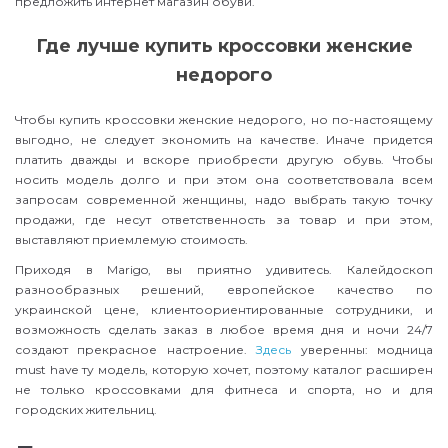
предложить интернет магазин обуви.
Где лучше купить кроссовки женские
недорого
Чтобы купить кроссовки женские недорого, но по-настоящему
выгодно, не следует экономить на качестве. Иначе придется
платить дважды и вскоре приобрести другую обувь. Чтобы
носить модель долго и при этом она соответствовала всем
запросам современной женщины, надо выбрать такую точку
продажи, где несут ответственность за товар и при этом,
выставляют приемлемую стоимость.
Приходя в Marigo, вы приятно удивитесь. Калейдоскоп
разнообразных решений, европейское качество по
украинской цене, клиентоориентированные сотрудники, и
возможность сделать заказ в любое время дня и ночи 24/7
создают прекрасное настроение.
Здесь
уверенны: модница
must have ту модель, которую хочет, поэтому каталог расширен
не только кроссовками для фитнеса и спорта, но и для
городских жительниц.