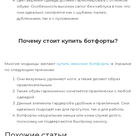
Цвет верхней одежды должен гармонировать с оттенком
обуви. Особенность высоких сапог без каблука в том, что
они идеально смотрятся как с шубами, пальто,
дубленками, так и с пуховиками.
Почему стоит купить ботфорты?
Многие модницы желают
купить женские ботфорты
в Украине
по следующим причинам:
Они визуально удлиняют ноги, а также делают образ
привлекательным.
Такая обувь гармонично сочетается практически с любой
одеждой.
Данные элементы гардероба удобные и практичные. Они
идеально подходят как для прогулок, так и для работы.
Ботфорты натуральная замша или кожа служат долго,
поскольку не подвергаются быстрому износу.
Похожие статьи