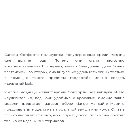
Сапоги ботфорты пользуются популярностью среди модниц
уже долгие годы. Почему они стали настолько
востребованными? Во-первых, такая обувь делает даму более
элегантной. Во-вторых, она визуально удлиняет ноги. В-третьих,
с помощью такого предмета гардероба можно создать
идеальный look.
Многие модницы желают купить ботфорты без каблука. И это
неудивительно, ведь они удобные и красивые. Именно такие
модели предлагает магазин обуви Marigo. На сайте Мариго
представлены модели из натуральной замши или кожи. Они не
только выглядят стильно, но и служат долго, поскольку состоят
только из надежных материалов.