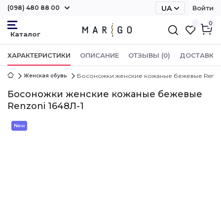
(098) 480 88 00
UA
Войти
RU
0
ХАРАКТЕРИСТИКИ
ОПИСАНИЕ
ОТЗЫВЫ (0)
ДОСТАВКА 
Босоножки женские кожаные бежевые Renzon
Женская обувь
Босоножки женские кожаные бежевые
Renzoni 1648Л-1