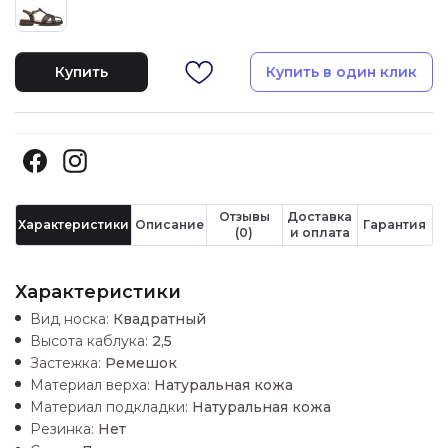
Купить
Купить в один клик
Отзывы
Доставка
Характеристики
Описание
Гарантия
(0)
и оплата
Характеристики
Вид носка:
Квадратный
Высота каблука:
2,5
Застежка:
Ремешок
Материал верха:
Натуральная кожа
Материал подкладки:
Натуральная кожа
Резинка:
Нет