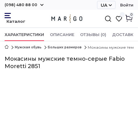
(098) 480 88 00
UA
Войти
RU
0
ХАРАКТЕРИСТИКИ
ОПИСАНИЕ
ОТЗЫВЫ (0)
ДОСТАВКА 
Мокасины мужские темно-
Мужская обувь
Больших размеров
Мокасины мужские темно-серые Fabio
Moretti 2851