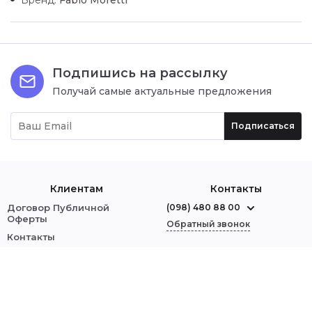
Подпишись на рассылку
Получай самые актуальные предложения
Подписаться
Клиентам
Контакты
Договор Публичной
(098) 480 88 00
Оферты
Обратный звонок
Контакты
О нас
г. Червоноград
ул. Шептицкого, 1
Оплата и доставка
Обмен и возврат
Мы в соцсетях:
Политика безопасности