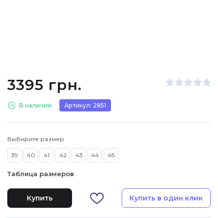
3395 грн.
В наличии
Артикул: 2851
Выбирите размер
39
40
41
42
43
44
45
Таблица размеров
Купить
Купить в один клик