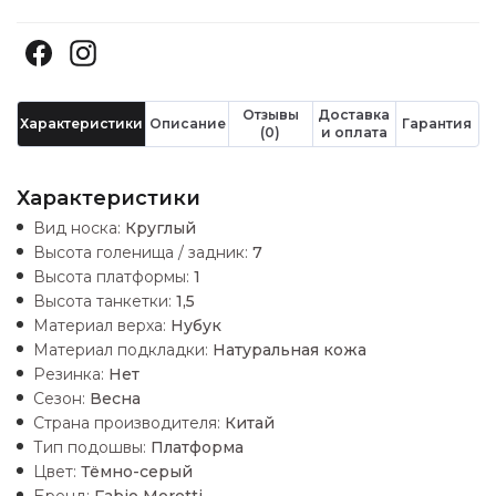
Отзывы
Доставка
Характеристики
Описание
Гарантия
(0)
и оплата
Характеристики
Вид носка:
Круглый
Высота голенища / задник:
7
Высота платформы:
1
Высота танкетки:
1,5
Материал верха:
Нубук
Материал подкладки:
Натуральная кожа
Резинка:
Нет
Сезон:
Весна
Страна производителя:
Китай
Тип подошвы:
Платформа
Цвет:
Тёмно-серый
Бренд:
Fabio Moretti