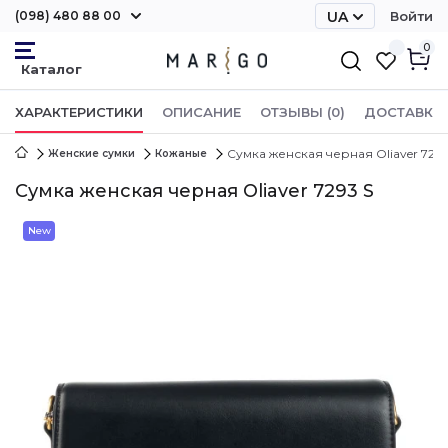
(098) 480 88 00
UA
Войти
RU
0
ХАРАКТЕРИСТИКИ
ОПИСАНИЕ
ОТЗЫВЫ (0)
ДОСТАВКА 
Сумка женская черная Oliaver 7293
Женские сумки
Кожаные
Сумка женская черная Oliaver 7293 S