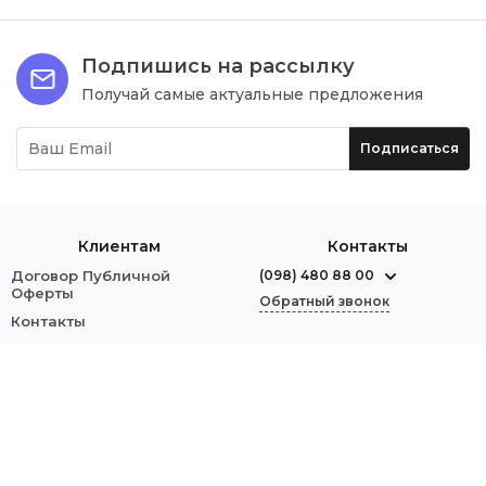
Подпишись на рассылку
Получай самые актуальные предложения
Подписаться
Клиентам
Контакты
Договор Публичной
(098) 480 88 00
Оферты
Обратный звонок
Контакты
О нас
г. Червоноград
ул. Шептицкого, 1
Оплата и доставка
Обмен и возврат
Мы в соцсетях:
Политика безопасности
Войти