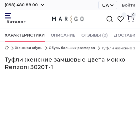
(098) 480 88 00
UA
Войти
RU
0
ХАРАКТЕРИСТИКИ
ОПИСАНИЕ
ОТЗЫВЫ (0)
ДОСТАВКА 
Туфли женские зам
Женская обувь
Обувь больших размеров
Туфли женские замшевые цвета мокко
Renzoni 3020Т-1