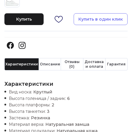
Купить
Купить в один клик
Отзывы
Доставка
Характеристики
Описание
Гарантия
(0)
и оплата
Характеристики
Вид носка:
Круглый
Высота голенища / задник:
6
Высота платформы:
2
Высота танкетки:
3
Застежка:
Резинка
Материал верха:
Натуральная замша
Материал подкладки:
Натуральная кожа