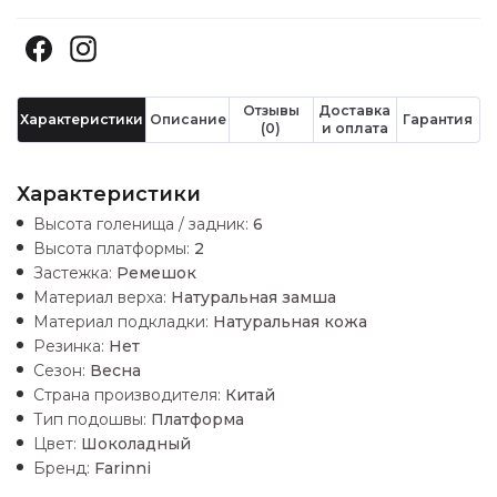
Отзывы
Доставка
Характеристики
Описание
Гарантия
(0)
и оплата
Характеристики
Высота голенища / задник:
6
Высота платформы:
2
Застежка:
Ремешок
Материал верха:
Натуральная замша
Материал подкладки:
Натуральная кожа
Резинка:
Нет
Сезон:
Весна
Страна производителя:
Китай
Тип подошвы:
Платформа
Цвет:
Шоколадный
Бренд:
Farinni