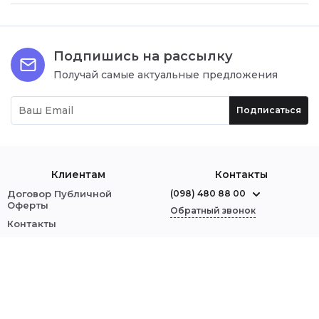
Подпишись на рассылку
Получай самые актуальные предложения
Подписаться
Клиентам
Контакты
Договор Публичной
(098) 480 88 00
Оферты
Обратный звонок
Контакты
О нас
г. Червоноград
ул. Шептицкого, 1
Оплата и доставка
Обмен и возврат
Мы в соцсетях:
Политика безопасности
Войти