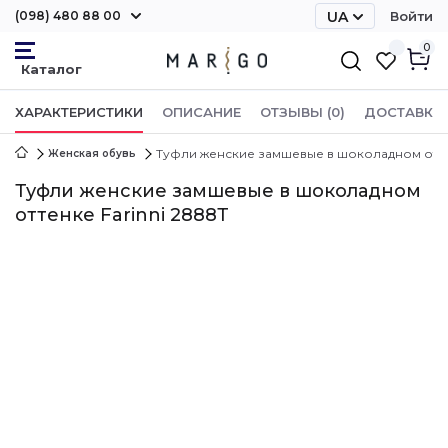
(098) 480 88 00
UA
Войти
RU
0
ХАРАКТЕРИСТИКИ
ОПИСАНИЕ
ОТЗЫВЫ (0)
ДОСТАВКА 
Туфли женские замшевые в шоколадном оттен
Женская обувь
Туфли женские замшевые в шоколадном
оттенке Farinni 2888Т