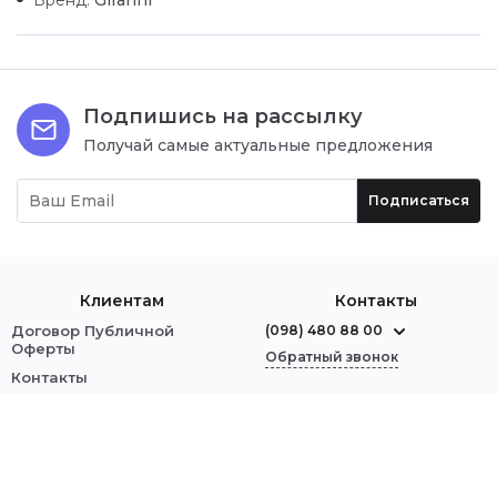
Подпишись на рассылку
Получай самые актуальные предложения
Подписаться
Клиентам
Контакты
Договор Публичной
(098) 480 88 00
Оферты
Обратный звонок
Контакты
О нас
г. Червоноград
ул. Шептицкого, 1
Оплата и доставка
Обмен и возврат
Мы в соцсетях:
Политика безопасности