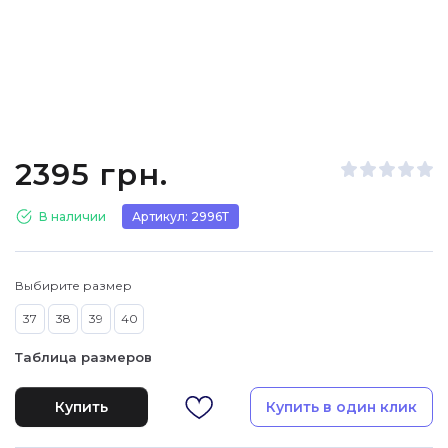
2395 грн.
В наличии
Артикул: 2996Т
Выбирите размер
37
38
39
40
Таблица размеров
Купить
Купить в один клик