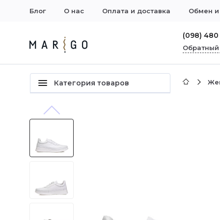
Блог
О нас
Оплата и доставка
Обмен и
(098) 480
Обратный
Же
Категория товаров