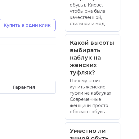
обувь в Киеве,
чтобы она была
качественной,
стильной и мод...
Купить в один клик
Какой высоты
выбирать
каблук на
женских
туфлях?
Почему стоит
купить женские
Гарантия
туфли на каблуках
Современные
женщины просто
обожают обувь ...
Уместно ли
зимой обуть