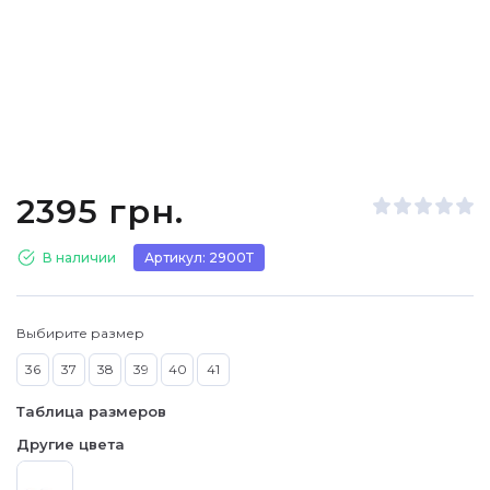
2395 грн.
В наличии
Артикул: 2900Т
Выбирите размер
36
37
38
39
40
41
Таблица размеров
Другие цвета