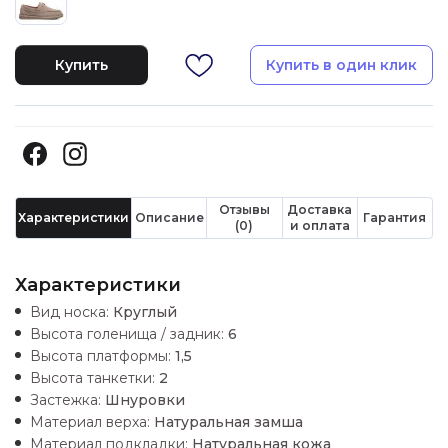
Купить
Купить в один клик
Отзывы
Доставка
Характеристики
Описание
Гарантия
(0)
и оплата
Характеристики
Вид носка:
Круглый
Высота голенища / задник:
6
Высота платформы:
1,5
Высота танкетки:
2
Застежка:
Шнуровки
Материал верха:
Натуральная замша
Материал подкладки:
Натуральная кожа