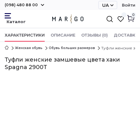
(098) 480 88 00
UA
Войти
RU
0
ХАРАКТЕРИСТИКИ
ОПИСАНИЕ
ОТЗЫВЫ (0)
ДОСТАВКА 
Туфли женские зам
Женская обувь
Обувь больших размеров
Туфли женские замшевые цвета хаки
Spagna 2900Т