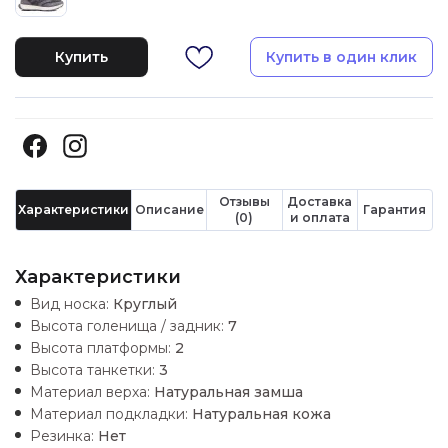
Купить
Купить в один клик
Отзывы
Доставка
Характеристики
Описание
Гарантия
(0)
и оплата
Характеристики
Вид носка:
Круглый
Высота голенища / задник:
7
Высота платформы:
2
Высота танкетки:
3
Материал верха:
Натуральная замша
Материал подкладки:
Натуральная кожа
Резинка:
Нет