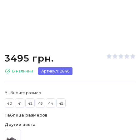
3495 грн.
В наличии
Артикул: 2846
Выбирите размер
40
41
42
43
44
45
Таблица размеров
Другие цвета