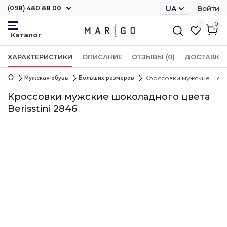
(098) 480 88 00
UA
Войти
RU
0
ХАРАКТЕРИСТИКИ
ОПИСАНИЕ
ОТЗЫВЫ (0)
ДОСТАВКА 
Кроссовки мужские шокол
Мужская обувь
Больших размеров
Кроссовки мужские шоколадного цвета
Berisstini 2846