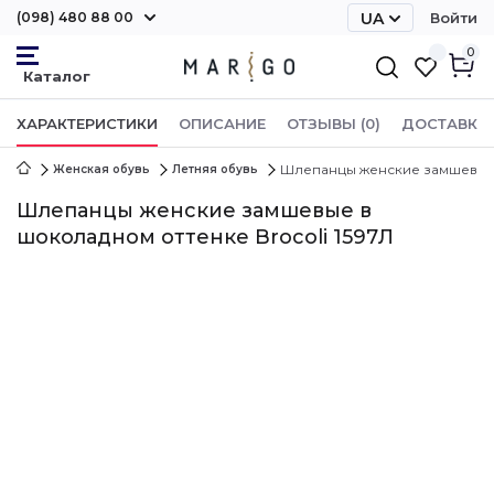
(098) 480 88 00
UA
Войти
RU
0
ХАРАКТЕРИСТИКИ
ОПИСАНИЕ
ОТЗЫВЫ (0)
ДОСТАВКА 
Шлепанцы женские замшевые в
Женская обувь
Летняя обувь
Шлепанцы женские замшевые в
шоколадном оттенке Brocoli 1597Л