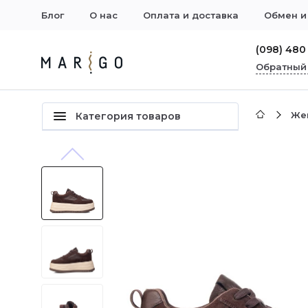
Блог
О нас
Оплата и доставка
Обмен и
(098) 480
Обратный
Же
Категория товаров