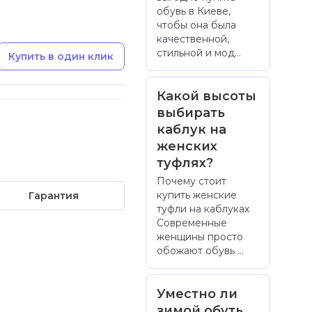
обувь в Киеве,
чтобы она была
качественной,
стильной и мод...
Купить в один клик
Какой высоты
выбирать
каблук на
женских
туфлях?
Почему стоит
купить женские
Гарантия
туфли на каблуках
Современные
женщины просто
обожают обувь ...
Уместно ли
зимой обуть