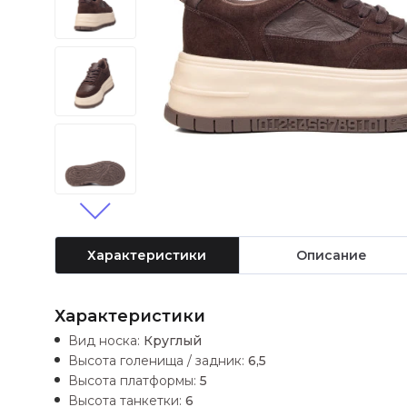
Характеристики
Описание
Характеристики
Вид носка:
Круглый
Высота голенища / задник:
6,5
Высота платформы:
5
Высота танкетки:
6