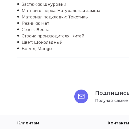
Застежка:
Шнуровки
Материал верха:
Натуральная замша
Материал подкладки:
Текстиль
Резинка:
Нет
Сезон:
Весна
Страна производителя:
Китай
Цвет:
Шоколадный
Бренд:
Marigo
Подпишись
Получай самые
Клиентам
Контакты