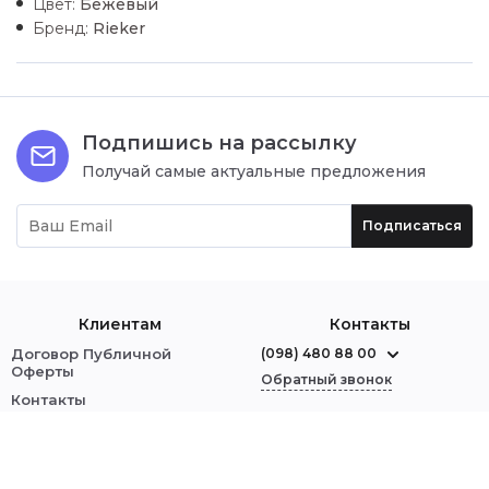
Цвет:
Бежевый
Бренд:
Rieker
Подпишись на рассылку
Получай самые актуальные предложения
Подписаться
Клиентам
Контакты
Договор Публичной
(098) 480 88 00
Оферты
Обратный звонок
Контакты
О нас
г. Червоноград
ул. Шептицкого, 1
Оплата и доставка
Обмен и возврат