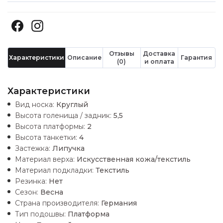
Отзывы
Доставка
Характеристики
Описание
Гарантия
(0)
и оплата
Характеристики
Вид носка:
Круглый
Высота голенища / задник:
5,5
Высота платформы:
2
Высота танкетки:
4
Застежка:
Липучка
Материал верха:
Искусственная кожа/текстиль
Материал подкладки:
Текстиль
Резинка:
Нет
Сезон:
Весна
Страна производителя:
Германия
Тип подошвы:
Платформа