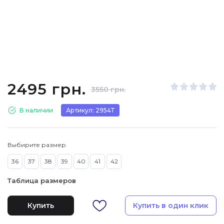
2495 грн.
3550 грн.
В наличии
Артикул: 2954Т
Выбирите размер
36
37
38
39
40
41
42
Таблица размеров
Купить
Купить в один клик