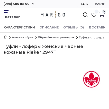
(098) 480 88 00
UA
Войти
RU
0
ХАРАКТЕРИСТИКИ
ОПИСАНИЕ
ОТЗЫВЫ (0)
ДОСТАВКА 
Туфли - лоферы же
Женская обувь
Обувь больших размеров
Туфли - лоферы женские черные
кожаные Rieker 2947Т