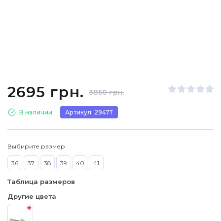
2695 грн.
3850 грн.
В наличии
Артикул: 2947Т
Выбирите размер
36
37
38
39
40
41
Таблица размеров
Другие цвета