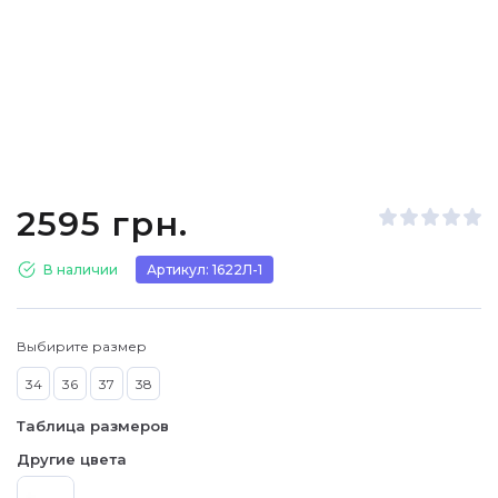
2595 грн.
В наличии
Артикул: 1622Л-1
Выбирите размер
34
36
37
38
Таблица размеров
Другие цвета