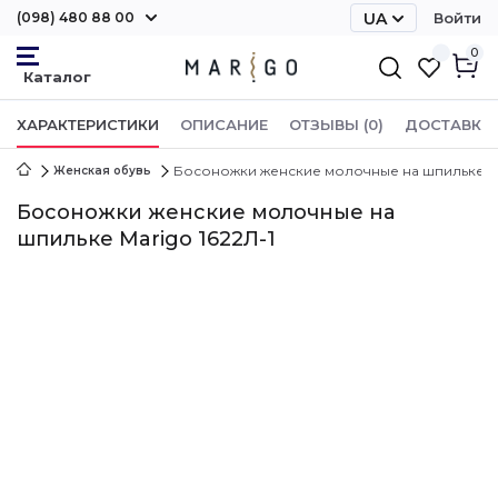
(098) 480 88 00
UA
Войти
RU
0
ХАРАКТЕРИСТИКИ
ОПИСАНИЕ
ОТЗЫВЫ (0)
ДОСТАВКА 
Босоножки женские молочные на шпильке Mar
Женская обувь
Босоножки женские молочные на
шпильке Marigo 1622Л-1