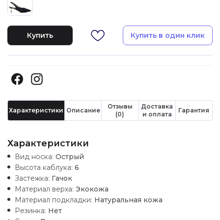
Купить
Купить в один клик
Отзывы
Доставка
Характеристики
Описание
Гарантия
(0)
и оплата
Характеристики
Вид носка:
Острый
Высота каблука:
6
Застежка:
Гачок
Материал верха:
Экокожа
Материал подкладки:
Натуральная кожа
Резинка:
Нет