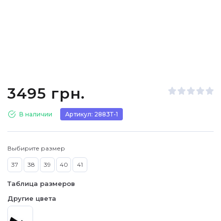
3495 грн.
В наличии
Артикул: 2883Т-1
Выбирите размер
37
38
39
40
41
Таблица размеров
Другие цвета