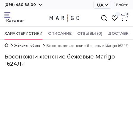
(098) 480 88 00
UA
Войти
RU
0
ХАРАКТЕРИСТИКИ
ОПИСАНИЕ
ОТЗЫВЫ (0)
ДОСТАВКА 
Босоножки женские бежевые Marigo 1624Л-1
Женская обувь
Босоножки женские бежевые Marigo
1624Л-1