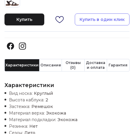
Купить
Купить в один клик
Отзывы
Доставка
Характеристики
Описание
Гарантия
(0)
и оплата
Характеристики
Вид носка:
Круглый
Высота каблука:
2
Застежка:
Ремешок
Материал верха:
Экокожа
Материал подкладки:
Экокожа
Резинка:
Нет
Сезон:
Лето