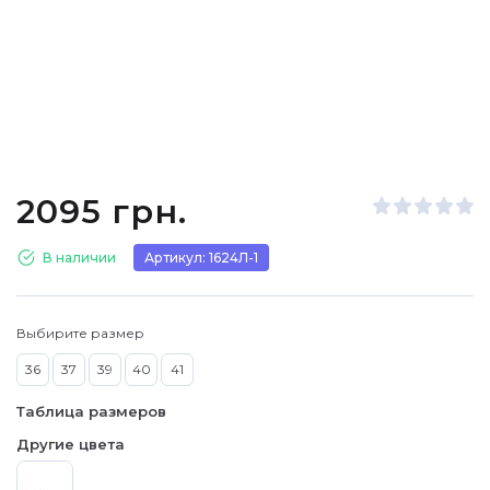
2095 грн.
В наличии
Артикул: 1624Л-1
Выбирите размер
36
37
39
40
41
Таблица размеров
Другие цвета