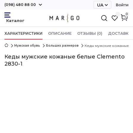
(098) 480 88 00
UA
Войти
RU
0
ХАРАКТЕРИСТИКИ
ОПИСАНИЕ
ОТЗЫВЫ (0)
ДОСТАВКА 
Кеды мужские кожаные б
Мужская обувь
Больших размеров
Кеды мужские кожаные белые Clemento
2830-1