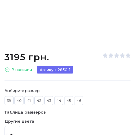
3195 грн.
В наличии
Артикул: 2830-1
Выбирите размер
39
40
41
42
43
44
45
46
Таблица размеров
Другие цвета