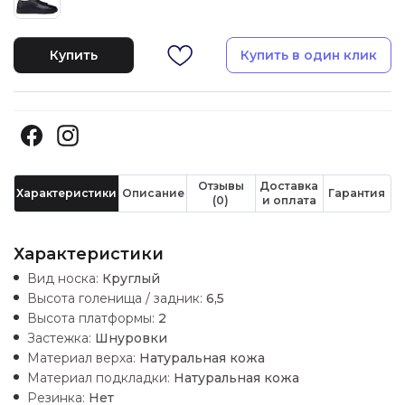
Купить
Купить в один клик
Отзывы
Доставка
Характеристики
Описание
Гарантия
(0)
и оплата
Характеристики
Вид носка:
Круглый
Высота голенища / задник:
6,5
Высота платформы:
2
Застежка:
Шнуровки
Материал верха:
Натуральная кожа
Материал подкладки:
Натуральная кожа
Резинка:
Нет