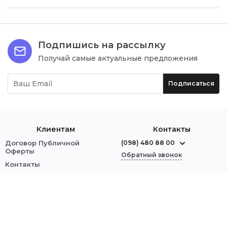
Подпишись на рассылку
Получай самые актуальные предложения
Подписаться
Клиентам
Контакты
Договор Публичной
(098) 480 88 00
Оферты
Обратный звонок
Контакты
О нас
г. Червоноград
ул. Шептицкого, 1
Оплата и доставка
Обмен и возврат
Мы в соцсетях:
Политика безопасности