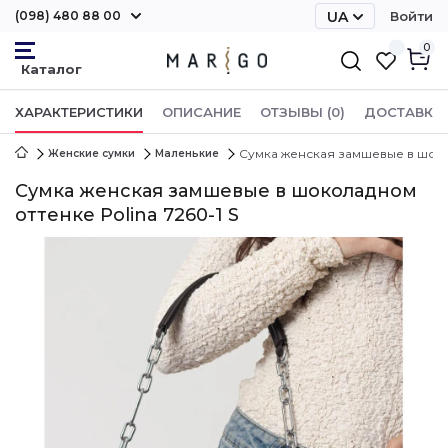
(098) 480 88 00
UA
Войти
RU
0
ХАРАКТЕРИСТИКИ
ОПИСАНИЕ
ОТЗЫВЫ (0)
ДОСТАВКА 
Сумка женская замшевые в шокол
Женские сумки
Маленькие
Сумка женская замшевые в шоколадном
оттенке Polina 7260-1 S