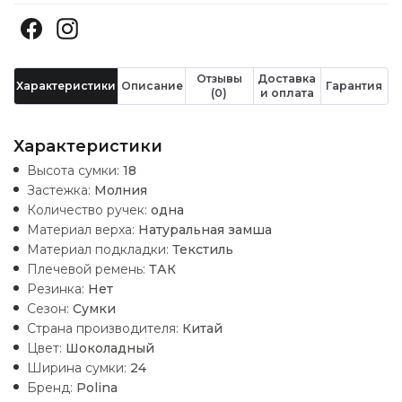
Отзывы
Доставка
Характеристики
Описание
Гарантия
(0)
и оплата
Характеристики
Высота сумки:
18
Застежка:
Молния
Количество ручек:
одна
Материал верха:
Натуральная замша
Материал подкладки:
Текстиль
Плечевой ремень:
ТАК
Резинка:
Нет
Сезон:
Сумки
Страна производителя:
Китай
Цвет:
Шоколадный
Ширина сумки:
24
Бренд:
Polina