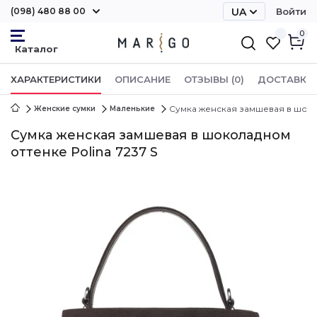
(098) 480 88 00
UA
Войти
RU
0
ХАРАКТЕРИСТИКИ
ОПИСАНИЕ
ОТЗЫВЫ (0)
ДОСТАВКА 
Сумка женская замшевая в шокол
Женские сумки
Маленькие
Сумка женская замшевая в шоколадном
оттенке Polina 7237 S