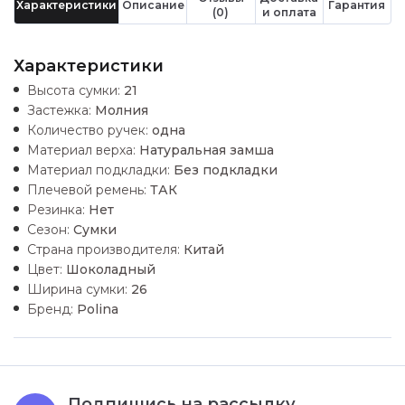
Характеристики
Описание
Гарантия
(0)
и оплата
Характеристики
Высота сумки:
21
Застежка:
Молния
Количество ручек:
одна
Материал верха:
Натуральная замша
Материал подкладки:
Без подкладки
Плечевой ремень:
ТАК
Резинка:
Нет
Сезон:
Сумки
Страна производителя:
Китай
Цвет:
Шоколадный
Ширина сумки:
26
Бренд:
Polina
Подпишись на рассылку