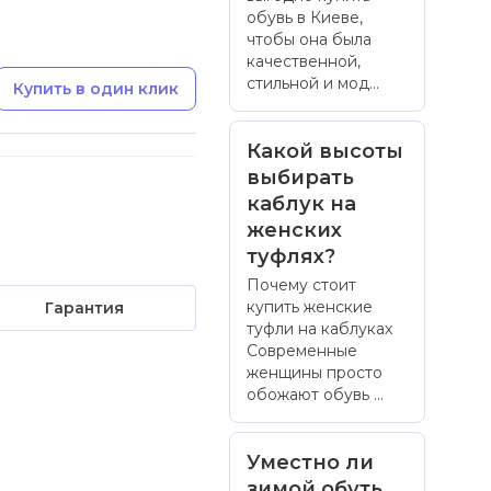
обувь в Киеве,
чтобы она была
качественной,
стильной и мод...
Купить в один клик
Какой высоты
выбирать
каблук на
женских
туфлях?
Почему стоит
купить женские
Гарантия
туфли на каблуках
Современные
женщины просто
обожают обувь ...
Уместно ли
зимой обуть