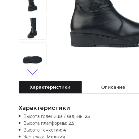
Характеристики
Описание
Характеристики
Высота голенища / задник:
25
Высота платформы:
2,5
Высота танкетки:
4
Застежка:
Молния