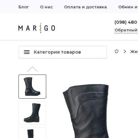
Блог
О нас
Оплата и доставка
Обмен и
(098) 480
Обратный
Же
Категория товаров