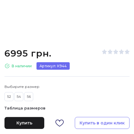
6995 грн.
В наличии
Артикул: К944
Выбирите размер
52
54
56
Таблица размеров
Купить
Купить в один клик