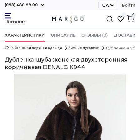
(098) 480 88 00
UA
Войти
RU
0
ХАРАКТЕРИСТИКИ
ОПИСАНИЕ
ОТЗЫВЫ (0)
ДОСТАВКА 
Дубленка-шуба 
Женская верхняя одежда
Зимние пуховики
Дубленка-шуба женская двухсторонняя
коричневая DENALG К944