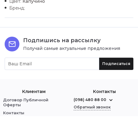
Цвет:
Капучино
Бренд:
Подпишись на рассылку
Получай самые актуальные предложения
Подписаться
Клиентам
Контакты
Договор Публичной
(098) 480 88 00
Оферты
Обратный звонок
Контакты
О нас
г. Червоноград
ул. Шептицкого, 1
Оплата и доставка
Обмен и возврат