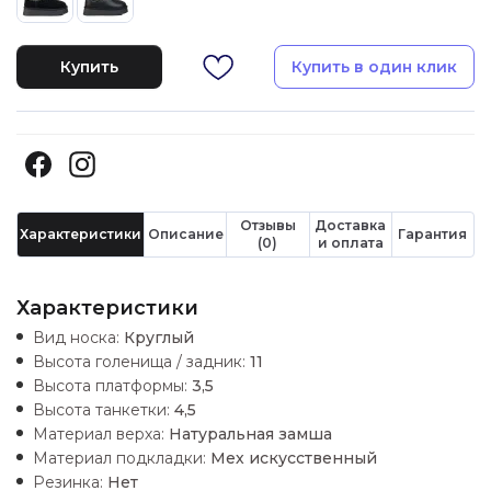
Купить
Купить в один клик
Отзывы
Доставка
Характеристики
Описание
Гарантия
(0)
и оплата
Характеристики
Вид носка:
Круглый
Высота голенища / задник:
11
Высота платформы:
3,5
Высота танкетки:
4,5
Материал верха:
Натуральная замша
Материал подкладки:
Мех искусственный
Резинка:
Нет