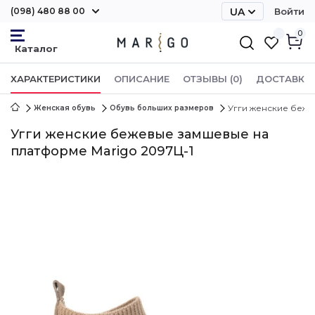
(098) 480 88 00
UA
Войти
RU
0
ХАРАКТЕРИСТИКИ
ОПИСАНИЕ
ОТЗЫВЫ (0)
ДОСТАВКА 
Угги женские беже
Женская обувь
Обувь больших размеров
Угги женские бежевые замшевые на
платформе Marigo 2097Ц-1