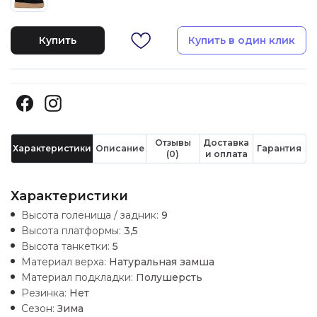
Купить
Купить в один клик
Отзывы
Доставка
Характеристики
Описание
Гарантия
(0)
и оплата
Характеристики
Высота голенища / задник:
9
Высота платформы:
3,5
Высота танкетки:
5
Материал верха:
Натуральная замша
Материал подкладки:
Полушерсть
Резинка:
Нет
Сезон:
Зима