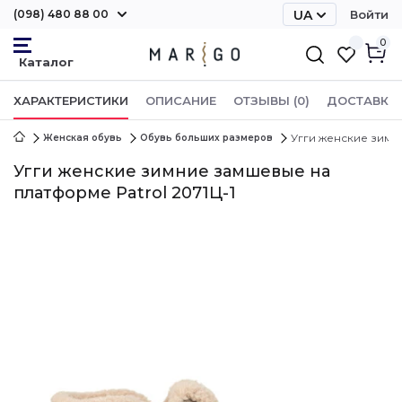
(098) 480 88 00
UA
Войти
RU
0
ХАРАКТЕРИСТИКИ
ОПИСАНИЕ
ОТЗЫВЫ (0)
ДОСТАВКА 
Угги женские зимн
Женская обувь
Обувь больших размеров
Угги женские зимние замшевые на
платформе Patrol 2071Ц-1