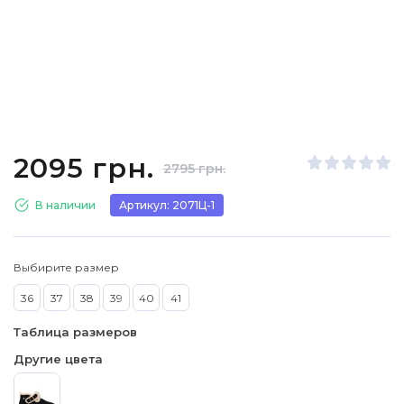
2095 грн.
2795 грн.
В наличии
Артикул: 2071Ц-1
Выбирите размер
36
37
38
39
40
41
Таблица размеров
Другие цвета