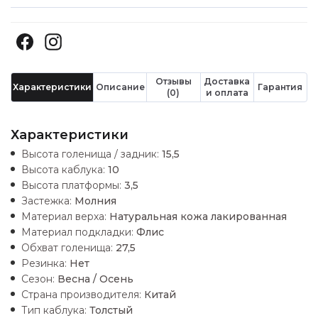
Отзывы
Доставка
Характеристики
Описание
Гарантия
(0)
и оплата
Характеристики
Высота голенища / задник:
15,5
Высота каблука:
10
Высота платформы:
3,5
Застежка:
Молния
Материал верха:
Натуральная кожа лакированная
Материал подкладки:
Флис
Обхват голенища:
27,5
Резинка:
Нет
Сезон:
Весна / Осень
Страна производителя:
Китай
Тип каблука:
Толстый