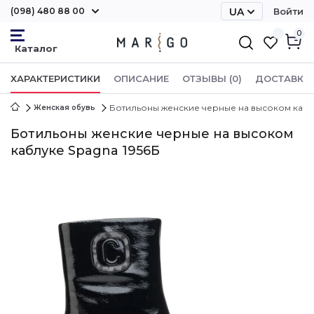
(098) 480 88 00
UA
Войти
RU
0
ХАРАКТЕРИСТИКИ
ОПИСАНИЕ
ОТЗЫВЫ (0)
ДОСТАВКА 
Ботильоны женские черные на высоком кабл
Женская обувь
Ботильоны женские черные на высоком
каблуке Spagna 1956Б