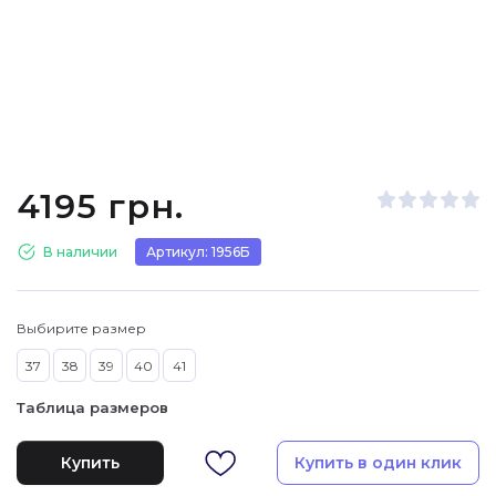
4195 грн.
В наличии
Артикул: 1956Б
Выбирите размер
37
38
39
40
41
Таблица размеров
Купить
Купить в один клик