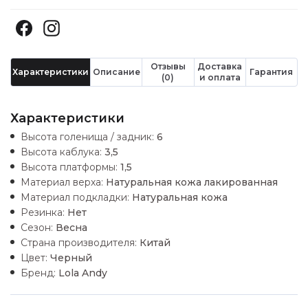
Отзывы
Доставка
Характеристики
Описание
Гарантия
(0)
и оплата
Характеристики
Высота голенища / задник:
6
Высота каблука:
3,5
Высота платформы:
1,5
Материал верха:
Натуральная кожа лакированная
Материал подкладки:
Натуральная кожа
Резинка:
Нет
Сезон:
Весна
Страна производителя:
Китай
Цвет:
Черный
Бренд:
Lola Andy