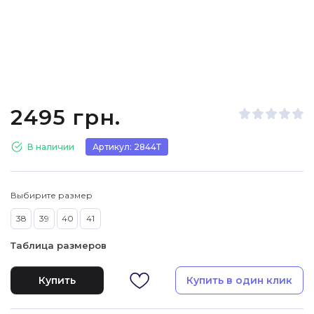
2495 грн.
В наличии
Артикул: 2844Т
Выбирите размер
38
39
40
41
Таблица размеров
Купить
Купить в один клик