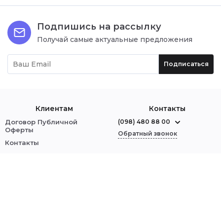
Подпишись на рассылку
Получай самые актуальные предложения
Подписаться
Клиентам
Контакты
Договор Публичной
(098) 480 88 00
Оферты
Обратный звонок
Контакты
О нас
г. Червоноград
ул. Шептицкого, 1
Оплата и доставка
Обмен и возврат
Мы в соцсетях:
Политика безопасности
Войти