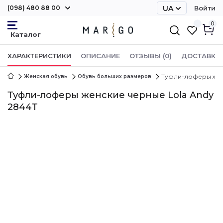
(098) 480 88 00
UA
Войти
RU
0
ХАРАКТЕРИСТИКИ
ОПИСАНИЕ
ОТЗЫВЫ (0)
ДОСТАВКА 
Туфли-лоферы женс
Женская обувь
Обувь больших размеров
Туфли-лоферы женские черные Lola Andy
2844Т