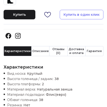
Купить
Купить в один клик
Отзывы
Доставка
Характеристики
Описание
Гарантия
(0)
и оплата
Характеристики
Вид носка:
Круглый
Высота голенища / задник:
38
Высота платформы:
2
Материал верха:
Натуральная замша
Материал подкладки:
Флис(евро)
Обхват голенища:
38
Резинка:
Нет