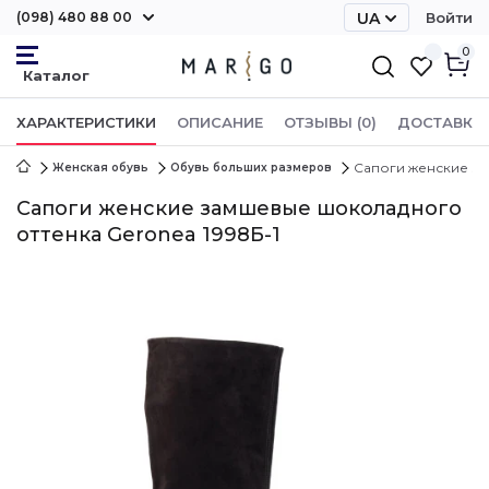
(098) 480 88 00
UA
Войти
RU
0
ХАРАКТЕРИСТИКИ
ОПИСАНИЕ
ОТЗЫВЫ (0)
ДОСТАВКА 
Сапоги женские за
Женская обувь
Обувь больших размеров
Сапоги женские замшевые шоколадного
оттенка Geronea 1998Б-1