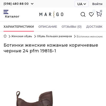
(098) 480 88 00
UA
Войти
RU
0
ХАРАКТЕРИСТИКИ
ОПИСАНИЕ
ОТЗЫВЫ (0)
ДОСТАВКА 
Ботинки женские к
Женская обувь
Обувь больших размеров
Ботинки женские кожаные коричневые
черные 24 pfm 1981Б-1