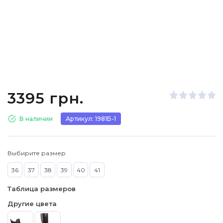
3395 грн.
В наличии
Артикул: 1981Б-1
Выбирите размер
36
37
38
39
40
41
Таблица размеров
Другие цвета