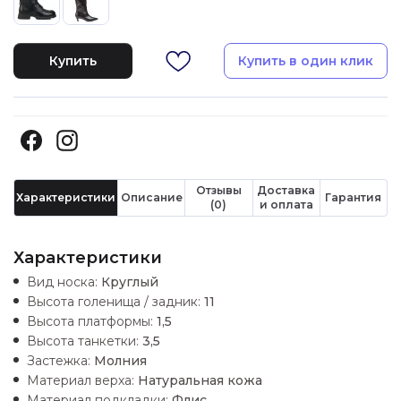
Купить
Купить в один клик
Отзывы
Доставка
Характеристики
Описание
Гарантия
(0)
и оплата
Характеристики
Вид носка:
Круглый
Высота голенища / задник:
11
Высота платформы:
1,5
Высота танкетки:
3,5
Застежка:
Молния
Материал верха:
Натуральная кожа
Материал подкладки:
Флис