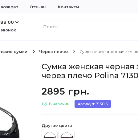
 возврат
Отзывы
Контакты
 88 00
 звонок
нские сумки
Через плечо
Сумка женская черная замшев
Сумка женская черная
через плечо Polina 7130
2895 грн.
В наличии
Артикул: 7130 S
Другие цвета