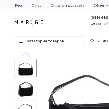
Блог
О нас
Оплата и доставка
Обмен и
(098) 480
Обратный
Же
Категория товаров