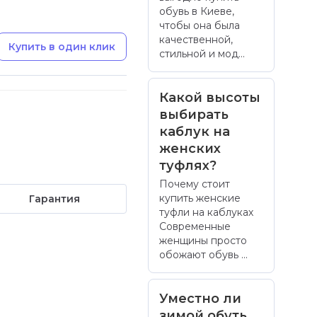
обувь в Киеве,
чтобы она была
качественной,
Купить в один клик
стильной и мод...
Какой высоты
выбирать
каблук на
женских
туфлях?
Почему стоит
купить женские
Гарантия
туфли на каблуках
Современные
женщины просто
обожают обувь ...
Уместно ли
зимой обуть