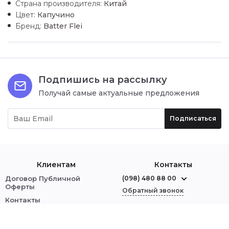
Страна производителя:
Китай
Цвет:
Капучино
Бренд:
Batter Flei
Подпишись на рассылку
Получай самые актуальные предложения
Подписаться
Клиентам
Контакты
Договор Публичной
(098) 480 88 00
Оферты
Обратный звонок
Контакты
О нас
г. Червоноград
ул. Шептицкого, 1
Оплата и доставка