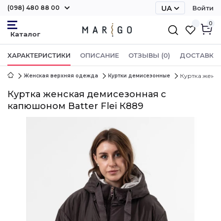
(098) 480 88 00
UA
Войти
RU
0
ХАРАКТЕРИСТИКИ
ОПИСАНИЕ
ОТЗЫВЫ (0)
ДОСТАВКА 
Куртка женск
Женская верхняя одежда
Куртки демисезонные
Куртка женская демисезонная с
капюшоном Batter Flei К889