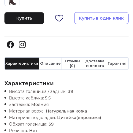
Купить
Купить в один клик
Отзывы
Доставка
Характеристики
Описание
Гарантия
(0)
и оплата
Характеристики
Высота голенища / задник:
38
Высота каблука:
5,5
Застежка:
Молния
Материал верха:
Натуральная кожа
Материал подкладки:
Цигейка(еврозима)
Обхват голенища:
39
Резинка:
Нет