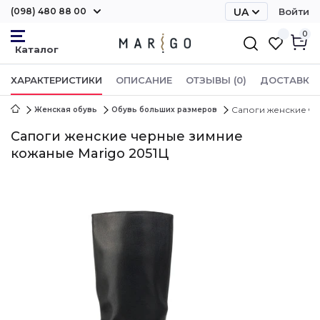
(098) 480 88 00
UA
Войти
RU
0
ХАРАКТЕРИСТИКИ
ОПИСАНИЕ
ОТЗЫВЫ (0)
ДОСТАВКА 
Сапоги женские че
Женская обувь
Обувь больших размеров
Сапоги женские черные зимние
кожаные Marigo 2051Ц