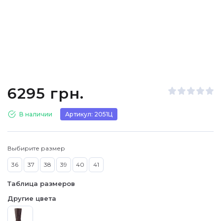
6295 грн.
В наличии
Артикул: 2051Ц
Выбирите размер
36
37
38
39
40
41
Таблица размеров
Другие цвета