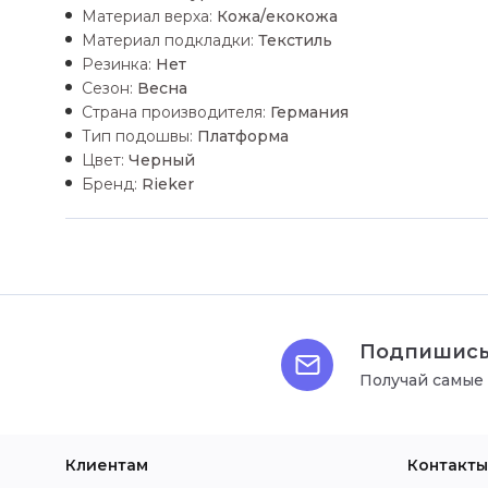
Материал верха:
Кожа/екокожа
Материал подкладки:
Текстиль
Резинка:
Нет
Сезон:
Весна
Страна производителя:
Германия
Тип подошвы:
Платформа
Цвет:
Черный
Бренд:
Rieker
Подпишись
Получай самые
Клиентам
Контакты