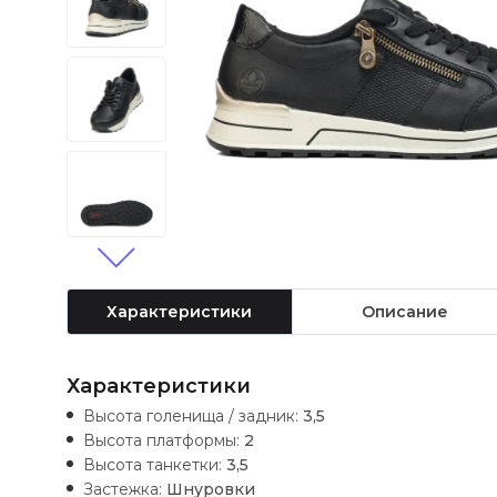
Характеристики
Описание
Характеристики
Высота голенища / задник:
3,5
Высота платформы:
2
Высота танкетки:
3,5
Застежка:
Шнуровки