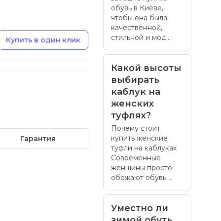
обувь в Киеве,
чтобы она была
качественной,
стильной и мод...
Купить в один клик
Какой высоты
выбирать
каблук на
женских
туфлях?
Почему стоит
купить женские
Гарантия
туфли на каблуках
Современные
женщины просто
обожают обувь ...
Уместно ли
зимой обуть