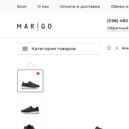
Блог
О нас
Оплата и доставка
Обмен и
(098) 480
Обратный
Же
Категория товаров